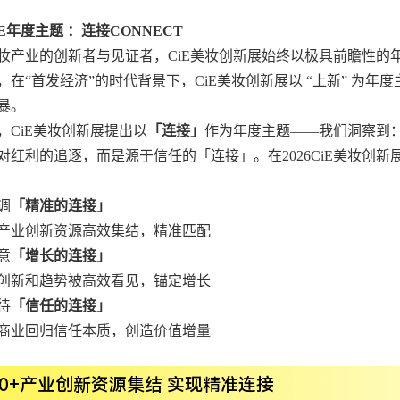
CiE年度主题 ：连接CONNECT
妆产业的创新者与见证者，CiE美妆创新展始终以极具前瞻性的
5年，在“首发经济”的时代背景下，CiE美妆创新展以 “上新” 
暴。
年，CiE美妆创新展提出以
「连接」
作为年度主题——我们洞察到
对红利的追逐，而是源于信任的「连接」。在2026CiE美妆创新
调
「精准的连接」
产业创新资源高效集结，精准匹配
意
「增长的连接」
创新和趋势被高效看见，锚定增长
待
「信任的连接」
商业回归信任本质，创造价值增量
00+产业创新资源集结 实现精准连接