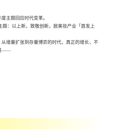
年度主题回应时代变革。
为年度主题：以上新，致敬创新，掀美妆产业「首发上
：从增量扩张到存量博弈的时代，真正的增长，不
展——