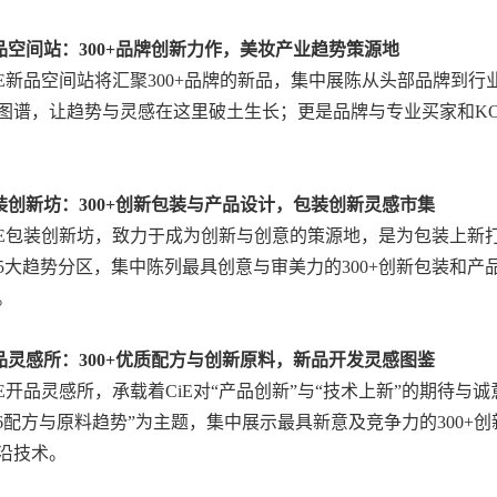
新品空间站：300+品牌创新力作，美妆产业趋势策源地
6CiE新品空间站将汇聚300+品牌的新品，集中展陈从头部品牌
图谱，让趋势与灵感在这里破土生长；更是品牌与专业买家和K
包装创新坊：300+创新包装与产品设计，包装创新灵感市集
6CiE包装创新坊，致力于成为创新与创意的策源地，是为包装上新打
5大趋势分区，集中陈列最具创意与审美力的300+创新包装和
。
开品灵感所：300+优质配方与创新原料，新品开发灵感图鉴
6CiE开品灵感所，承载着CiE对“产品创新”与“技术上新”的期
026配方与原料趋势”为主题，集中展示最具新意及竞争力的300
沿技术。