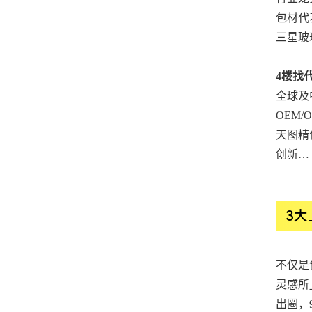
包材代
三星玻
4楼找
全球及
OEM
天图精
创新…
3大
不仅是
灵感所
出圈，