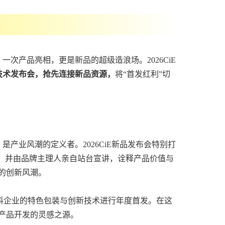
次产品亮相，更是新品的超级造浪场。2026CiE
技术发布会，抢先连接新品资源，
将“首发红利”切
产业风潮的定义者。2026CiE新品发布会特别打
牌，并由品牌主理人亲自站台宣讲，诠释产品价值与
的创新风潮。
M、原料企业的特色包装与创新技术进行年度首发。在这
产品开发的灵感之源。