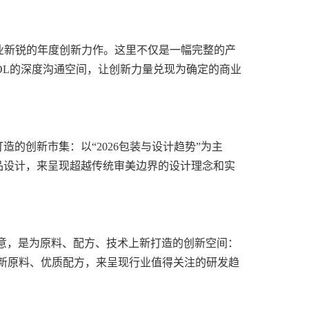
到行业新锐的年度创新力作。这里不仅是一幅完整的产
OL的深度沟通空间，让创新力量兑现为确定的商业
造的创新市集：以“2026包装与设计趋势”为主
产品设计，来呈现超越传统审美边界的设计理念和实
待与诚意，是为原料、配方、技术上新打造的创新空间：
+创新原料、优质配方，来呈现行业值得关注的研发趋