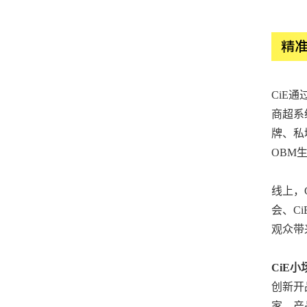
精
CiE
商超系
牌、私
OBM
线上，
会、C
观众带
CiE
创新开
家、产