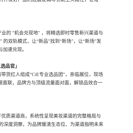
产业的 "机会兑现地" ，将精选即时零售新兴渠道与
的双轨模式，让“新品”找到“新场”，让“新场”发
与加速兑现。
红人选品官」
赛道带货红人组成“CiE专业选品团”，亲临展位，现场
让资源直联，品牌方与顶级流量面对面，解锁品效合一
上线下优质渠道商，系统性呈现美妆渠道的完整格局与
的深度洞察，为品牌厘清生态位、为渠道指明未来