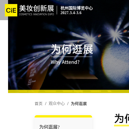
杭州国际博览中心
2027.3.4-3.6
首页
/
观众中心
/
为何逛展
为
为何逛展?