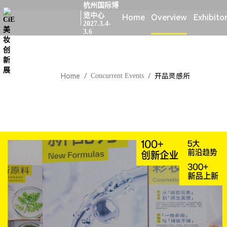
杭州国际博
览中心
Home
Overview
Exhibito
2027.3.4-
3.6
Home
/
Concurrent Events
/
开品灵感所