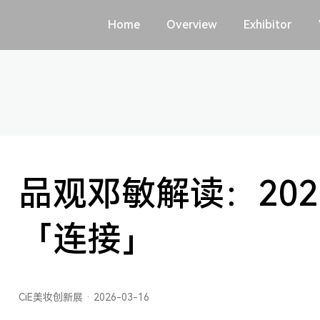
Home
Overview
Exhibitor
品观邓敏解读：202
「连接」
CiE美妆创新展 · 2026-03-16