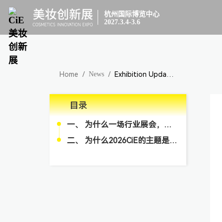
杭州国际博览中心
2027.3.4-3.6
Home
/
News
/
Exhibition Updates
目录
一、 为什么一场行业展会，需要主题？
二、 为什么2026CiE的主题是“连接”？