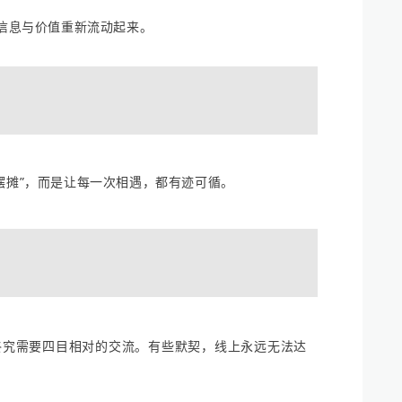
让信息与价值重新流动起来。
摆摊”，而是让每一次相遇，都有迹可循。
终究需要四目相对的交流。有些默契，线上永远无法达