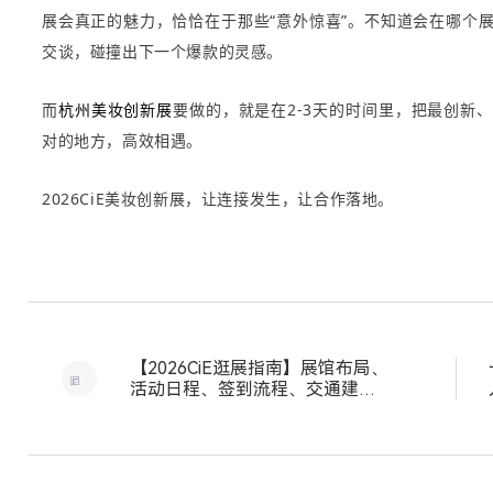
展会真正的魅力，恰恰在于那些“意外惊喜”。不知道会在哪个
交谈，碰撞出下一个爆款的灵感。
而
杭州美妆创新展
要做的，就是在2-3天的时间里，把最创新
对的地方，高效相遇。
2026CiE美妆创新展，让连接发生，让合作落地。
【2026CiE逛展指南】展馆布局、
活动日程、签到流程、交通建议
全知晓！