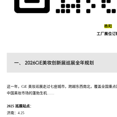
杨阳
工厂展位订
一、 2026CiE美妆创新展巡展全年规划
这一年，CiE 美妆巡展走过七座城市，跨越东西南北，覆盖全国重
中国美妆市场的蓬勃生机……
2025 巡展站点
：
济南：4.25