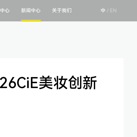
中心
新闻中心
关于我们
中
/
EN
26CiE美妆创新