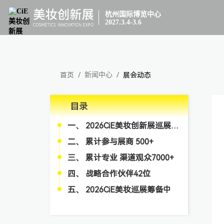
杭州国际博览中心
2027.3.4-3.6
首页
/
新闻中心
/
展会动态
目录
一、 2026CiE美妆创新展巡展全年规划
二、 累计参与展商 500+
三、 累计专业 渠道观众7000+
四、 战略合作伙伴42位
五、 2026CiE美妆巡展筹备中