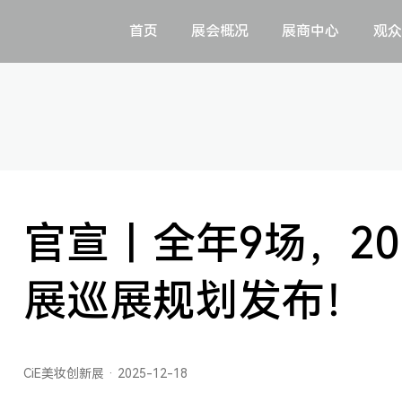
首页
展会概况
展商中心
观众
官宣｜全年9场，20
展巡展规划发布！
CiE美妆创新展 · 2025-12-18