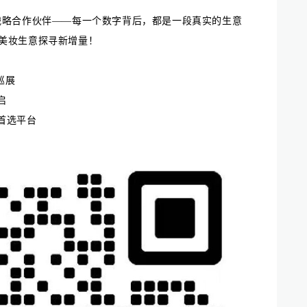
，42位战略合作伙伴——每一个数字背后，都是一段真实的生意
美妆生意探寻新增量！
妆巡展
启
首选平台