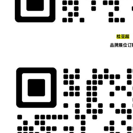
桂亚超
品牌展位订