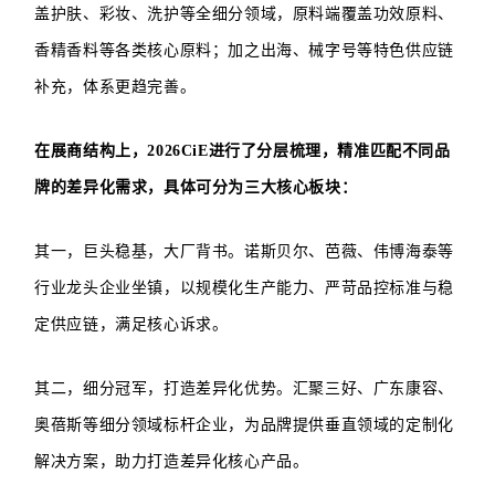
盖护肤、彩妆、洗护等全细分领域，原料端覆盖功效原料、
香精香料等各类核心原料；加之出海、械字号等特色供应链
补充，体系更趋完善。
在展商结构上，2026CiE进行了分层梳理，精准匹配不同品
牌的差异化需求，具体可分为三大核心板块：
其一，巨头稳基，大厂背书。诺斯贝尔、芭薇、伟博海泰等
行业龙头企业坐镇，以规模化生产能力、严苛品控标准与稳
定供应链，满足核心诉求。
其二，细分冠军，打造差异化优势。汇聚三好、广东康容、
奥蓓斯等细分领域标杆企业，为品牌提供垂直领域的定制化
解决方案，助力打造差异化核心产品。