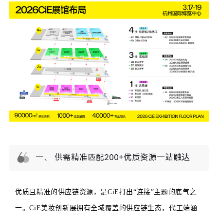
一、 供需精准匹配200+优质资源一站触达
优质且精准的供应链资源，是CiE打出“连接”主题的底气之
一。
CiE美妆创新展
拥有全域覆盖的供应链生态，代工端涵