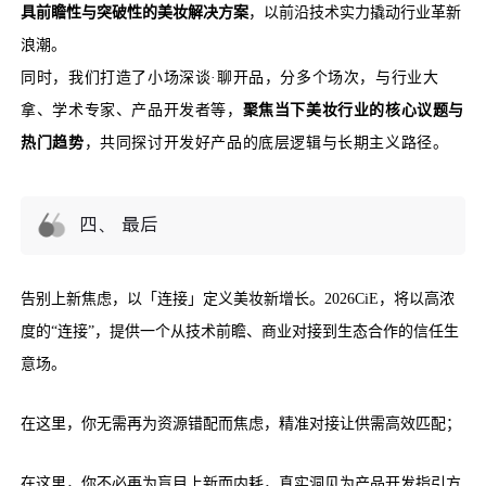
具前瞻性与突破性的美妆解决方案
，以前沿技术实力撬动行业革新
浪潮。
同时，我们打造了小场深谈·聊开品，分多个场次，与行业大
拿、学术专家、产品开发者等，
聚焦当下美妆行业的核心议题与
热门趋势
，共同探讨开发好产品的底层逻辑与长期主义路径。
四、 最后
告别上新焦虑，以「连接」定义美妆新增长。2026CiE，将以高浓
度的“连接”，提供一个从技术前瞻、商业对接到生态合作的信任生
意场。
在这里，你无需再为资源错配而焦虑，精准对接让供需高效匹配；
在这里，你不必再为盲目上新而内耗，真实洞见为产品开发指引方