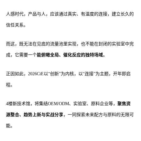
人感时代，产品与人，应该通过真实、有温度的连接，建立长久的
信任关系。
而这，既无法在见底的流量池里实现，也不能在封闭的实验室中完
能俯瞰全局、催化反应的独特场域
。
成，它需要一个
正因如此，2026CiE以“创新”为内核，以“连接”为主题，开年即启
程。
聚焦资
4楼新技术馆，将集结OEM/ODM、实验室、原料企业等，
源整合、趋势上新与实战分享
，一同探索未来配方与原料的无限可
能。