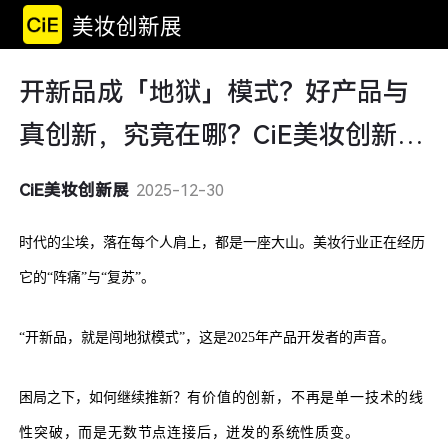
美妆创新展
开新品成「地狱」模式？好产品与
真创新，究竟在哪？CiE美妆创新展
为您解答
CiE美妆创新展
2025-12-30
时代的尘埃，落在每个人肩上，都是一座大山。美妆行业正在经历
它的“阵痛”与“复苏”。
“开新品，就是闯地狱模式”，这是2025年产品开发者的声音。
困局之下，如何继续推新？
有价值的创新，不再是单一技术的线
性突破，而是无数节点连接后，迸发的系统性质变。