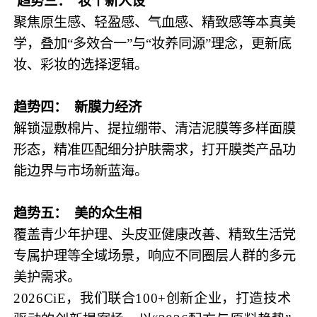
趋势三： 妆个新人设
聚焦原生感、轻盈感、气血感、精致感等本真美
学，叠加“多效合一”与“妆养同源”理念，更新底
妆、彩妆的选择逻辑。
趋势四： 新膜力经济
解锁湿敷棉片、提拉绷带、清洁泥膜等多样面膜
形态，精准匹配细分护肤需求，打开膜类产品功
能边界与市场新蓝海。
趋势五： 美的众生相
覆盖青少年护理、头皮亚健康改善、精致生活党
专属护理等全域场景，响应不同圈层人群的多元
美护需求。
2026CiE，我们联合100+创新企业，打造技术