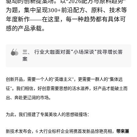
驱动的创新提案场。以“2026配方与原料趋势”
为题，集中呈现300+前沿配方、原料、技术等
年度新作——在这里，每一种趋势都有具体可
感的产品承载。
三、 行业大咖面对面“小场深谈”找寻增长答
案
创新开品，需要一个人的“英雄主义”，更需要一群人的“集体远
征”。我们相信，好创意需要思想的活水滋养，好产品才能破土而
出、奔赴更辽阔的市场。
为此，我们搭建了专属美妆人的思想碰撞场：
新技术发布会，6 大行业标杆企业将携首发新品惊艳亮相，
带来兼