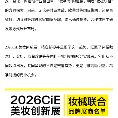
这一变化，也推动行业跳出单一“妆字号”的框架，朝着“妆械联合”
的方向探索。目前，无论是雅诗兰黛、欧莱雅等国际集团，还是百
雀羚、珀莱雅等超过20家国货品牌，均已通过投资、合作或自主研
发等方式展开布局。
2026CiE美妆创新展
，精准捕捉并呈现了这一趋势，汇聚了包括敷
尔佳、绽妍、京润珍珠等在内的一批“妆械联合”实践者。它们从不
同起点出发，共同呈现的不仅是赛道趋势，更是可被清晰识别、精
准对接的商业机会。