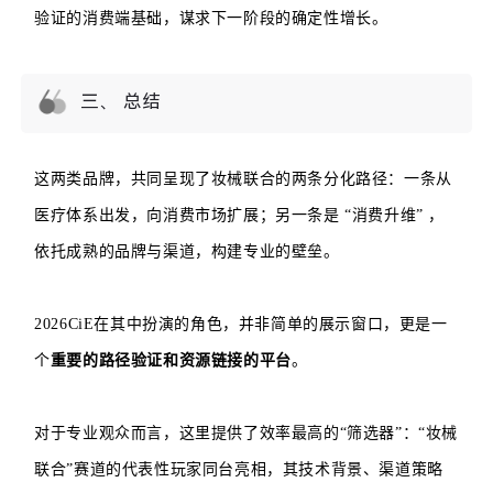
验证的消费端基础，谋求下一阶段的确定性增长。
三、 总结
这两类品牌，共同呈现了妆械联合的两条分化路径：一条从
医疗体系出发，向消费市场扩展；另一条是 “消费升维” ，
依托成熟的品牌与渠道，构建专业的壁垒。
2026CiE在其中扮演的角色，并非简单的展示窗口，更是一
个
重要的路径验证和资源链接的平台
。
对于专业观众而言，这里提供了效率最高的“筛选器”：“妆械
联合”赛道的代表性玩家同台亮相，其技术背景、渠道策略