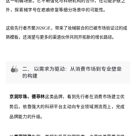
这一明确场景。它不断强化与科研机构的合作，在功能护肤之
外，探索械字号在疤痕修复等细分场景中的可能性。
这些先行者齐聚2026CiE，带来了妆械联合的已被市场验证过的成
熟模板，还渴望与更多的渠道伙伴共同开拓新的增长路径。
二、 以需求为驱动：从消费市场到专业壁垒
的构建
京润珍珠、德菲林
这类品牌，看到先行者在消费市场建立优
势后，依靠强大的科研平台主动向专业领域溯流而上，完成
品牌能力的升级。