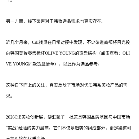
个。
另一方面，线下渠道对于韩妆选品需求也真实存在。
近几个月来，CiE找货在日常对接中发现，不少渠道商都将目光投
向韩国美妆零售标杆OLIVE YOUNG的货盘结构（点击查看：OLI
VE YOUNG同款货盘清单），以此作为选品参考。
这种自下而上的关注，真实反映了市场对优质韩系美妆产品的需
求。
2026CiE美妆创新展，便汇聚了一批兼具韩国品牌基因与中国市场
“实战”经验的实力展商。它们不仅是趋势的组成部分，更是渠道可
直接对接的优质资源。