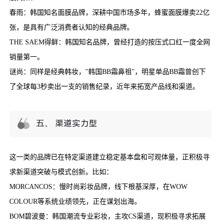
春雨：韩国知名面膜品牌，深耕中国市场多年，蜂蜜面膜爆卖22亿
张，是具有广泛消费者认知的经典品牌。
THE SAEM得鲜：韩国知名品牌，曾经打造的按压式口红一度全网
销量第一。
谜尚：同样是经典韩妆，"韩国BB霜鼻祖"，明星单品BB霜曾创下
了全球每3秒卖出一支的销售纪录，近年来拓宽产品线和渠道。
五、 渠道实力型
这一类的品牌已在特定渠道建立稳定基本盘和可观体量，正积极寻
求新渠道突破与模式创新。比如：
MORCANCOS：慢时尚彩妆品牌，线下根基深厚，在WOW
COLOUR等系统业绩领先，正在谋划出海。
BOM碧波曼：韩国潮流专业彩妆，主攻CS渠道，现积极寻求拓展