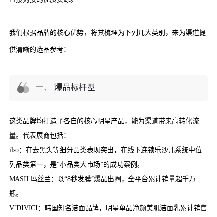
我们根据品牌的核心优势，将其梳理为下列几大类别，来为渠道提
供清晰的选品参考：
一、 爆品标杆型
这类品牌均打造了各自的核心明星产品，能为渠道带来高转化流
量。代表展商包括：
ilso：在去黑头等细分品类表现突出，在线下连锁乐沙儿系统中位
列品类第一，是“小品类大市场”的成功案例。
MASIL玛丝兰：以“8秒发膜”爆品出圈，全平台累计销量超千万
瓶。
VIDIVICI：韩国知名洁面品牌，明星单品净颜美肌洁面乳累计销售