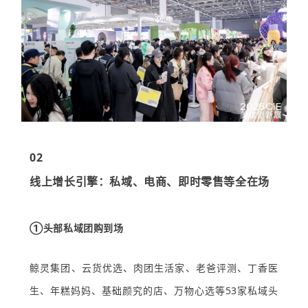
02
线上增长引擎：私域、电商、即时零售等全在场
①头部私域团购到场
鲸灵集团、云货优选、肉团生活家、老爸评测、丁香医
生、年糕妈妈、基础颜究的店、万物心选等53家私域头