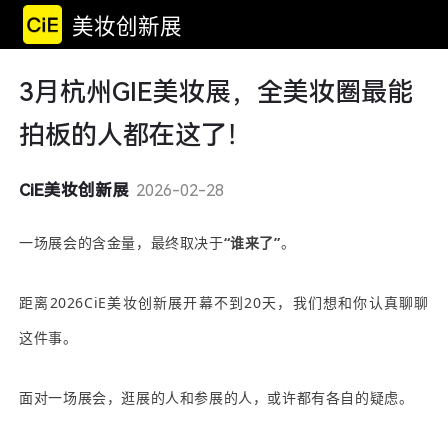
美妆创新展
3月杭州GIE美妆展，全美妆圈最能
拍板的人都在这了！
CiE美妆创新展
2026-02-28
一场展会的含金量，最终取决于
“谁来了”
。
距离2026CiE美妆创新展开幕不到20天，我们想和你认真聊聊
这件事。
面对一场展会，逛展的人和参展的人，或许都有各自的疑虑。