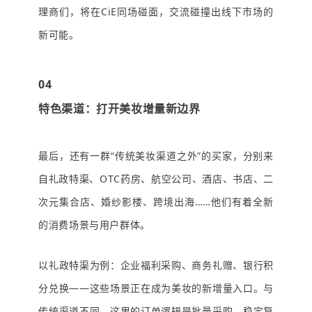
理商们，将在CiE同场碰面，交流碰撞出线下市场的
新可能。
04
特色渠道：打开美妆增量新边界
最后，还有一群“传统美妆渠道之外”的买家，分别来
自礼政特渠、OTC药房、航空公司、酒店、书店、二
次元集合店、婚纱影楼、跨境出海……他们有着全新
的消费场景与用户群体。
以礼政特渠为例：企业福利采购、商务礼赠、银行积
分兑换——这些场景正在成为美妆的新增量入口。与
传统渠道不同，这里的订单逻辑是批量采购、稳定复