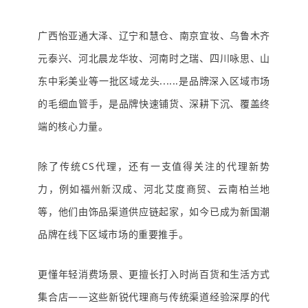
广西怡亚通大泽、辽宁和慧仓、南京宜妆、乌鲁木齐
元泰兴、河北晨龙华妆、河南时之瑞、四川咏思、山
东中彩美业等一批区域龙头......是品牌深入区域市场
的毛细血管手，是品牌快速铺货、深耕下沉、覆盖终
端的核心力量。
除了传统CS代理，还有一支值得关注的代理新势
力，例如福州新汉成、河北艾度商贸、云南柏兰地
等，他们由饰品渠道供应链起家，如今已成为新国潮
品牌在线下区域市场的重要推手。
更懂年轻消费场景、更擅长打入时尚百货和生活方式
集合店——这些新锐代理商与传统渠道经验深厚的代