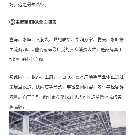
场，这是最短路径。
③主流商超KA全面覆盖
盒马、永辉、大润发、世纪联华、华润万家、物美、永旺等
主流商超…...他们覆盖最广泛的大众消费人群，是品牌真正
“出圈”的必经之路。
与此同时，银泰、王府井、百联、德基广场等商业体正通过
策展型改造、快闪店等形式，丰富空间内容，吸引年轻客群
流量。而在CiE，他们更希望找到能共同打造场景体验的美
妆品牌。